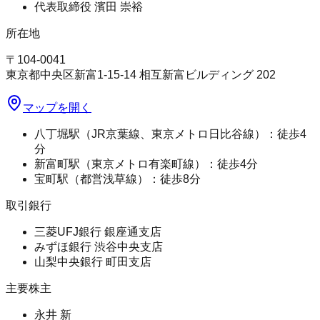
代表取締役 濱田 崇裕
所在地
〒104-0041
東京都中央区新富1-15-14 相互新富ビルディング 202
マップを開く
八丁堀駅（JR京葉線、東京メトロ日比谷線）：徒歩4
分
新富町駅（東京メトロ有楽町線）：徒歩4分
宝町駅（都営浅草線）：徒歩8分
取引銀行
三菱UFJ銀行 銀座通支店
みずほ銀行 渋谷中央支店
山梨中央銀行 町田支店
主要株主
永井 新