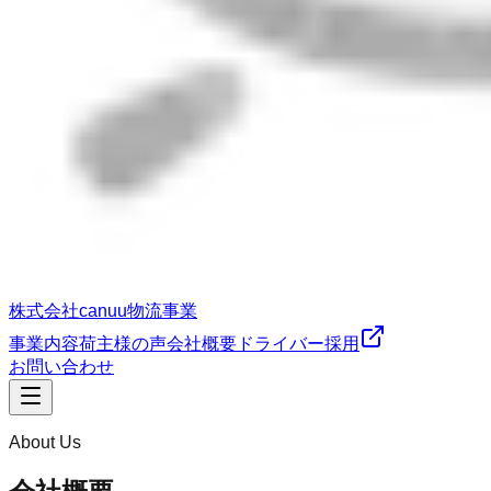
株式会社canuu
物流事業
事業内容
荷主様の声
会社概要
ドライバー採用
お問い合わせ
About Us